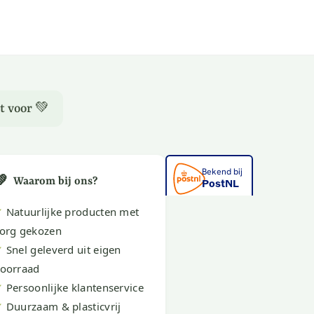
t voor 💚
💚
Waarom bij ons?
✔
Natuurlijke producten met
org gekozen
✔
Snel geleverd uit eigen
oorraad
✔
Persoonlijke klantenservice
✔
Duurzaam & plasticvrij