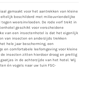
ciaal gemaakt voor het aantrekken van kleine
eltelijk beschilderd met milieuvriendelijke
 tegen weersinvloeden. De rode verf trekt in
ctenhotel geschikt voor verscheidene
ke van een insectenhotel is dat het eigenlijk
ken van insecten en anderzijds trekken
 het hele jaar bescherming, een
ige en comfortabele leefomgeving voor kleine
de insecten zitten hierdoor droog en prettig
aatjes in de achterzijde van het hotel. Wij
cten én vogels naar uw tuin FSC-