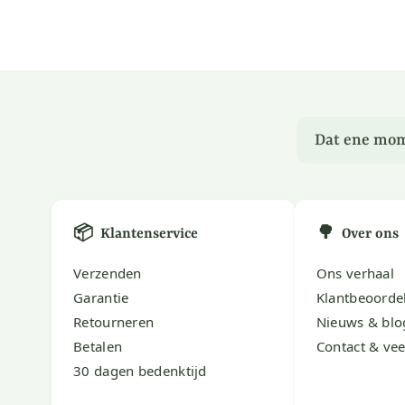
Dat ene mom
📦
🌳
Klantenservice
Over ons
Verzenden
Ons verhaal
Garantie
Klantbeoorde
Retourneren
Nieuws & blo
Betalen
Contact & vee
30 dagen bedenktijd