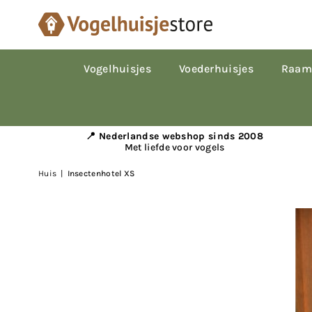
Vogelhuisjes
Voederhuisjes
Raam
📍 Nederlandse webshop sinds 2008
Met liefde voor vogels
Huis
|
Insectenhotel XS