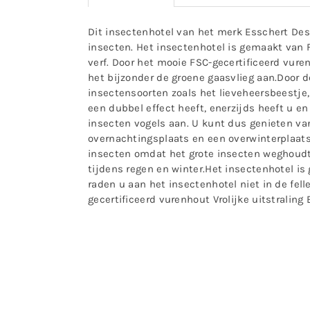
Dit insectenhotel van het merk Esschert Desi
insecten. Het insectenhotel is gemaakt van F
verf. Door het mooie FSC-gecertificeerd vure
het bijzonder de groene gaasvlieg aan.Door 
insectensoorten zoals het lieveheersbeestje, 
een dubbel effect heeft, enerzijds heeft u e
insecten vogels aan. U kunt dus genieten van
overnachtingsplaats en een overwinterplaats 
insecten omdat het grote insecten weghoudt. 
tijdens regen en winter.Het insectenhotel is
raden u aan het insectenhotel niet in de fel
gecertificeerd vurenhout Vrolijke uitstraling