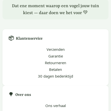
Dat ene moment waarop een vogel jouw tuin
kiest — daar doen we het voor 💚
📦
Klantenservice
Verzenden
Garantie
Retourneren
Betalen
30 dagen bedenktijd
🌳
Over ons
Ons verhaal