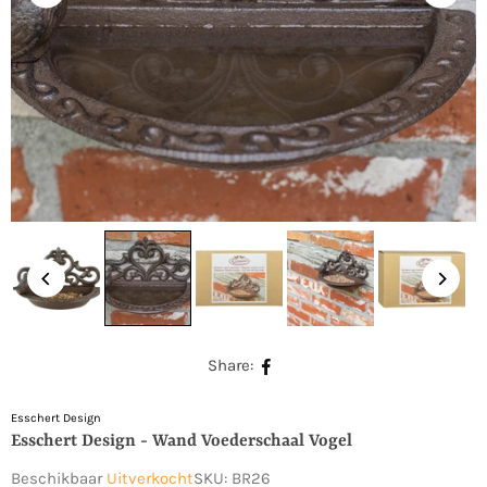
Share:
Esschert Design
Esschert Design - Wand Voederschaal Vogel
Beschikbaar
Uitverkocht
SKU:
BR26