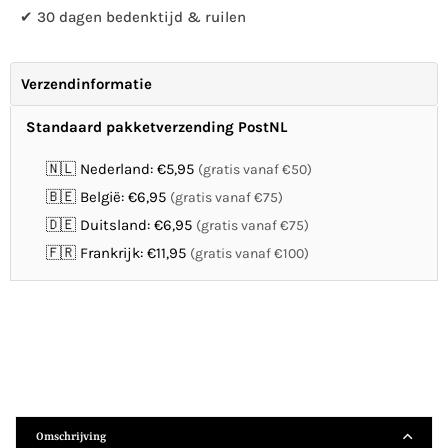
✔ 30 dagen bedenktijd & ruilen
Verzendinformatie
Standaard pakketverzending PostNL
🇳🇱 Nederland: €5,95
(gratis vanaf €50)
🇧🇪 België: €6,95
(gratis vanaf €75)
🇩🇪 Duitsland: €6,95
(gratis vanaf €75)
🇫🇷 Frankrijk: €11,95
(gratis vanaf €100)
Omschrijving