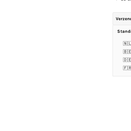
Verzen
Stand
🇳
🇧
🇩
🇫