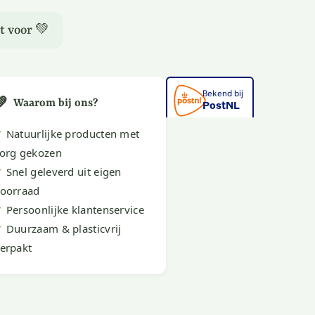
t voor 💚
💚
Waarom bij ons?
✔
Natuurlijke producten met
org gekozen
✔
Snel geleverd uit eigen
oorraad
✔
Persoonlijke klantenservice
✔
Duurzaam & plasticvrij
erpakt