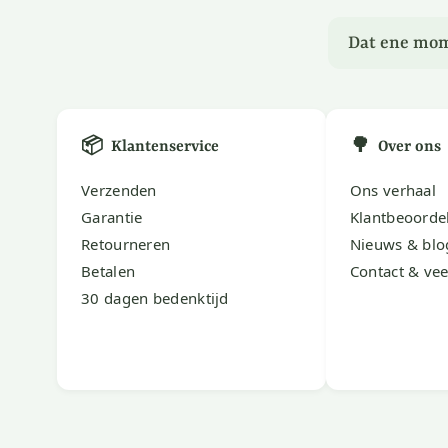
Dat ene mom
📦
🌳
Klantenservice
Over ons
Verzenden
Ons verhaal
Garantie
Klantbeoorde
Retourneren
Nieuws & blo
Betalen
Contact & vee
30 dagen bedenktijd