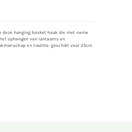
 op deze hanging basket haak die met name
 het ophangen van lantaarns en
vakmanschap en traditie. geschikt voor 25cm