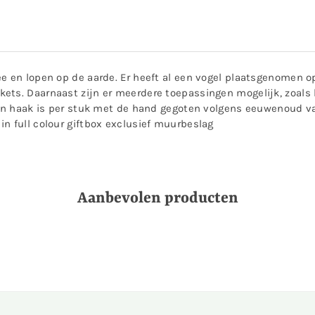
ee en lopen op de aarde. Er heeft al een vogel plaatsgenomen
ets. Daarnaast zijn er meerdere toepassingen mogelijk, zoals
eren haak is per stuk met de hand gegoten volgens eeuwenoud 
n full colour giftbox exclusief muurbeslag
Aanbevolen producten