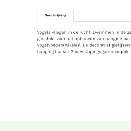
Omschrijving
Vogels vliegen in de lucht, zwemmen in de z
geschikt voor het ophangen van hanging bask
vogelvoederartikelen. De decoratief gietijz
hanging basket 2 bevestigingsgaten verpakt i