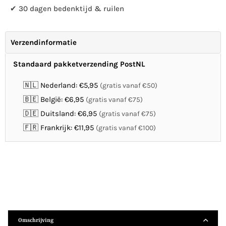
✔ 30 dagen bedenktijd & ruilen
Verzendinformatie
Standaard pakketverzending PostNL
🇳🇱 Nederland: €5,95
(gratis vanaf €50)
🇧🇪 België: €6,95
(gratis vanaf €75)
🇩🇪 Duitsland: €6,95
(gratis vanaf €75)
🇫🇷 Frankrijk: €11,95
(gratis vanaf €100)
Omschrijving