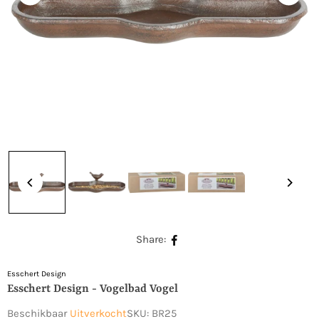
Share:
Esschert Design
Esschert Design - Vogelbad Vogel
Beschikbaar
Uitverkocht
SKU:
BR25