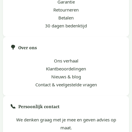
Garantie
Retourneren
Betalen
30 dagen bedenktijd
🌳
Over ons
Ons verhaal
Klantbeoordelingen
Nieuws & blog
Contact & veelgestelde vragen
📞
Persoonlijk contact
We denken graag met je mee en geven advies op
maat.