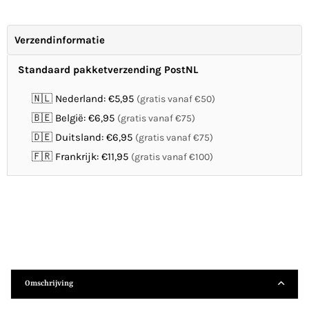
Verzendinformatie
Standaard pakketverzending PostNL
🇳🇱 Nederland: €5,95
(gratis vanaf €50)
🇧🇪 België: €6,95
(gratis vanaf €75)
🇩🇪 Duitsland: €6,95
(gratis vanaf €75)
🇫🇷 Frankrijk: €11,95
(gratis vanaf €100)
Omschrijving