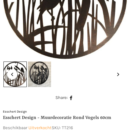
Share:
Esschert Design
Esschert Design - Muurdecoratie Rond Vogels 60cm
Beschikbaar
Uitverkocht
SKU:
TT216