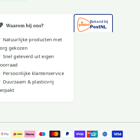
💚
Waarom bij ons?
✔
Natuurlijke producten met
org gekozen
✔
Snel geleverd uit eigen
oorraad
✔
Persoonlijke klantenservice
✔
Duurzaam & plasticvrij
erpakt