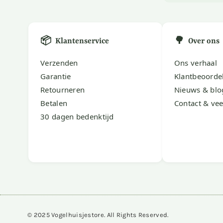
📦
🌳
Klantenservice
Over ons
Verzenden
Ons verhaal
Garantie
Klantbeoorde
Retourneren
Nieuws & blo
Betalen
Contact & vee
30 dagen bedenktijd
© 2025 Vogelhuisjestore. All Rights Reserved.