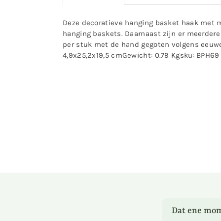
Deze decoratieve hanging basket haak met mee
hanging baskets. Daarnaast zijn er meerdere 
per stuk met de hand gegoten volgens eeuwe
4,9x25,2x19,5 cmGewicht: 0.79 Kgsku: BPH69
Dat ene mom