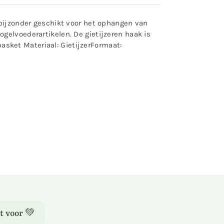
 bijzonder geschikt voor het ophangen van
gelvoederartikelen. De gietijzeren haak is
sket Materiaal: GietijzerFormaat:
t voor 💚