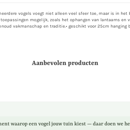
rdere vogels voegt niet alleen veel sfeer toe, maar is in het
toepassingen mogelijk, zoals het ophangen van lantaarns en vo
noud vakmanschap en traditie.• geschikt voor 25cm hanging ba
Aanbevolen producten
ent waarop een vogel jouw tuin kiest — daar doen we he