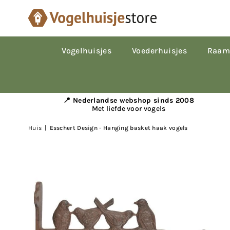
Vogelhuisjes
Voederhuisjes
Raam
📍 Nederlandse webshop sinds 2008
Met liefde voor vogels
Huis
|
Esschert Design - Hanging basket haak vogels