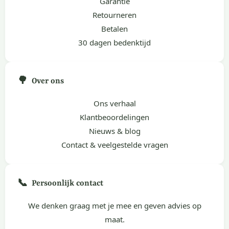
Garantie
Retourneren
Betalen
30 dagen bedenktijd
🌳
Over ons
Ons verhaal
Klantbeoordelingen
Nieuws & blog
Contact & veelgestelde vragen
📞
Persoonlijk contact
We denken graag met je mee en geven advies op
maat.