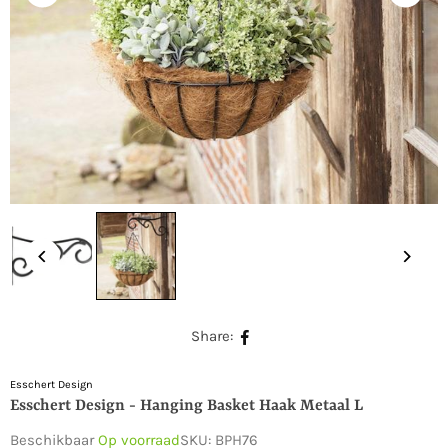
Share:
Esschert Design
Esschert Design - Hanging Basket Haak Metaal L
Beschikbaar
Op voorraad
SKU:
BPH76