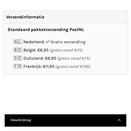
Verzendinformatie
Standaard pakketverzending PostNL
🇳🇱 Nederland:
Gratis verzending
🇧🇪 België: €6,95
(gratis vanaf €75)
🇩🇪 Duitsland: €6,95
(gratis vanaf €75)
🇫🇷 Frankrijk: €11,95
(gratis vanaf €100)
Omschrijving