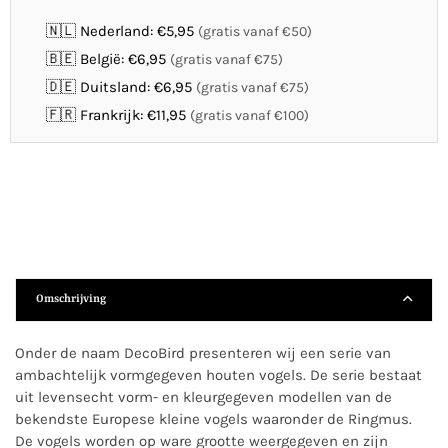
🇳🇱 Nederland: €5,95
(gratis vanaf €50)
🇧🇪 België: €6,95
(gratis vanaf €75)
🇩🇪 Duitsland: €6,95
(gratis vanaf €75)
🇫🇷 Frankrijk: €11,95
(gratis vanaf €100)
Omschrijving
Onder de naam DecoBird presenteren wij een serie van
ambachtelijk vormgegeven houten vogels. De serie bestaat
uit levensecht vorm- en kleurgegeven modellen van de
bekendste Europese kleine vogels waaronder de Ringmus.
De vogels worden op ware grootte weergegeven en zijn