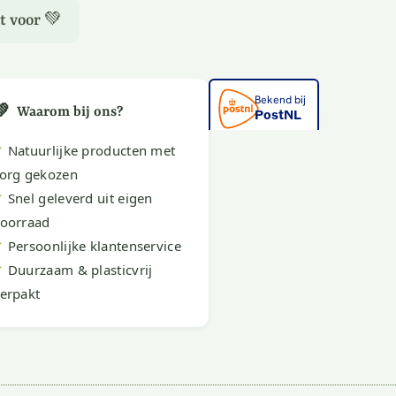
t voor 💚
💚
Waarom bij ons?
✔
Natuurlijke producten met
org gekozen
✔
Snel geleverd uit eigen
oorraad
✔
Persoonlijke klantenservice
✔
Duurzaam & plasticvrij
erpakt