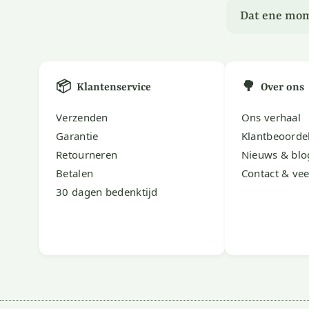
Dat ene mom
📦
🌳
Klantenservice
Over ons
Verzenden
Ons verhaal
Garantie
Klantbeoorde
Retourneren
Nieuws & blo
Betalen
Contact & vee
30 dagen bedenktijd