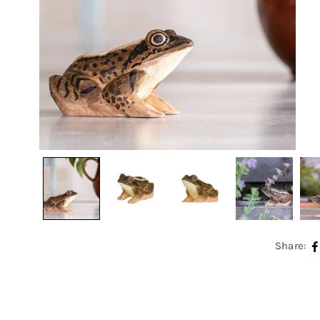
Share: