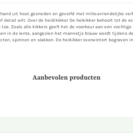
hand uit hout gesneden en geverfd met milieuvriendelijke verf
 detail wilt. Over de heidikikker De heikikker behoort tot de ec
s toe. Zoals alle kikkers geeft het de voorkeur aan een vocht
nen in de lente, aangezien het mannetje blauw wordt tijdens de
ecten, spinnen en slakken. De heikikker overwintert begraven i
Aanbevolen producten