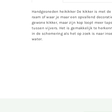
Handgesneden heikikker De kikker is met de 
raam of waar je maar een opvallend decoratief
gewone kikker, maar zijn kop loopt meer tap
tussen vijvers. Het is gemakkelijk te herken
in de schemering als het op zoek is naar ins
water.