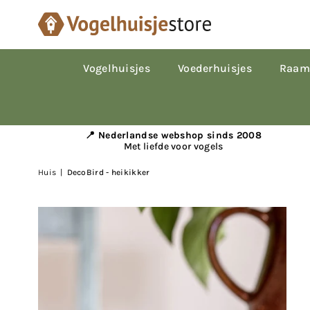
Vogelhuisjes
Voederhuisjes
Raam
📍 Nederlandse webshop sinds 2008
Met liefde voor vogels
Huis
|
DecoBird - heikikker