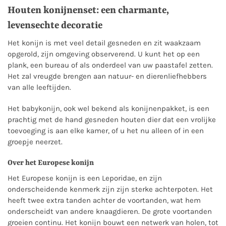
Houten konijnenset: een charmante,
levensechte decoratie
Het konijn is met veel detail gesneden en zit waakzaam
opgerold, zijn omgeving observerend. U kunt het op een
plank, een bureau of als onderdeel van uw paastafel zetten.
Het zal vreugde brengen aan natuur- en dierenliefhebbers
van alle leeftijden.
Het babykonijn, ook wel bekend als konijnenpakket, is een
prachtig met de hand gesneden houten dier dat een vrolijke
toevoeging is aan elke kamer, of u het nu alleen of in een
groepje neerzet.
Over het Europese konijn
Het Europese konijn is een Leporidae, en zijn
onderscheidende kenmerk zijn zijn sterke achterpoten. Het
heeft twee extra tanden achter de voortanden, wat hem
onderscheidt van andere knaagdieren. De grote voortanden
groeien continu. Het konijn bouwt een netwerk van holen, tot