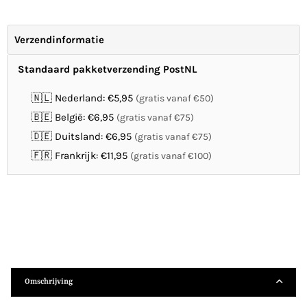
Verzendinformatie
Standaard pakketverzending PostNL
🇳🇱 Nederland: €5,95
(gratis vanaf €50)
🇧🇪 België: €6,95
(gratis vanaf €75)
🇩🇪 Duitsland: €6,95
(gratis vanaf €75)
🇫🇷 Frankrijk: €11,95
(gratis vanaf €100)
Omschrijving