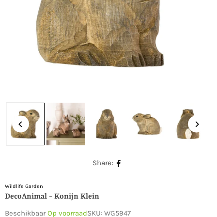
Share:
Wildlife Garden
DecoAnimal - Konijn Klein
Beschikbaar
Op voorraad
SKU:
WG5947