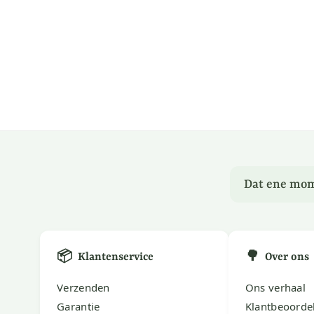
Dat ene mom
📦
🌳
Klantenservice
Over ons
Verzenden
Ons verhaal
Garantie
Klantbeoorde