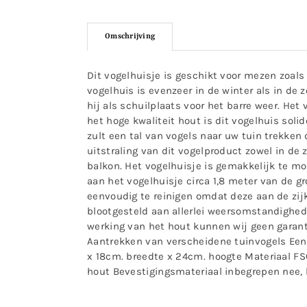
Omschrijving
Dit vogelhuisje is geschikt voor mezen zoals
vogelhuis is evenzeer in de winter als in de 
hij als schuilplaats voor het barre weer. He
het hoge kwaliteit hout is dit vogelhuis solide
zult een tal van vogels naar uw tuin trekken 
uitstraling van dit vogelproduct zowel in de 
balkon. Het vogelhuisje is gemakkelijk te mo
aan het vogelhuisje circa 1,8 meter van de gr
eenvoudig te reinigen omdat deze aan de zijk
blootgesteld aan allerlei weersomstandighed
werking van het hout kunnen wij geen garanti
Aantrekken van verscheidene tuinvogels Ee
x 18cm. breedte x 24cm. hoogte Materiaal FS
hout Bevestigingsmateriaal inbegrepen nee, h