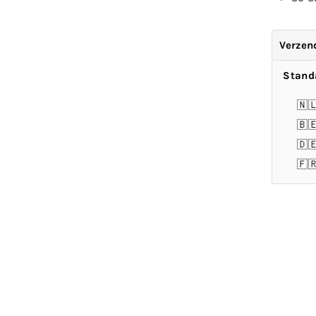
Verzen
Stand
🇳
🇧
🇩
🇫