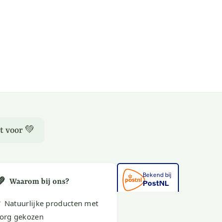
t voor 💚
💚
Waarom bij ons?
✔
Natuurlijke producten met
org gekozen