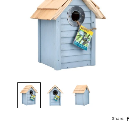
Share: