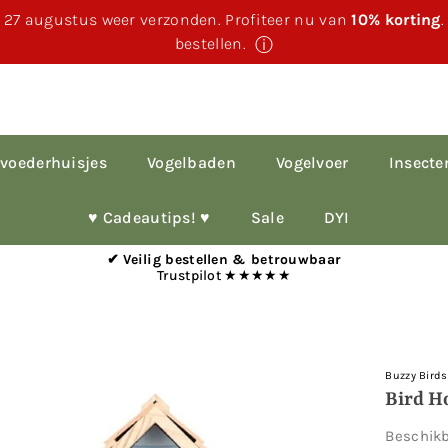
 27 augustus weer verzonden. Profiteer nu van
10% korting
bestellen.
ⓘ
voederhuisjes
Vogelbaden
Vogelvoer
Insecte
♥︎ Cadeautips! ♥︎
Sale
DYI
✔ Veilig bestellen & betrouwbaar
Trustpilot ★★★★★
Buzzy Birds
Bird H
Beschik