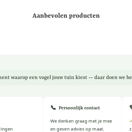
Aanbevolen producten
ent waarop een vogel jouw tuin kiest — daar doen we he
📞
Persoonlijk contact
We denken graag met je mee
lingen
en geven advies op maat.
z