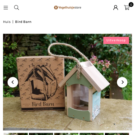
0
Huis
|
Bird Barn
Uitverkoop