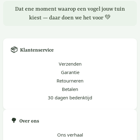
Dat ene moment waarop een vogel jouw tuin
kiest — daar doen we het voor 💚
📦
Klantenservice
Verzenden
Garantie
Retourneren
Betalen
30 dagen bedenktijd
🌳
Over ons
Ons verhaal