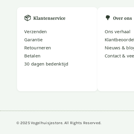
📦
🌳
Klantenservice
Over ons
Verzenden
Ons verhaal
Garantie
Klantbeoorde
Retourneren
Nieuws & blo
Betalen
Contact & vee
30 dagen bedenktijd
© 2025 Vogelhuisjestore. All Rights Reserved.