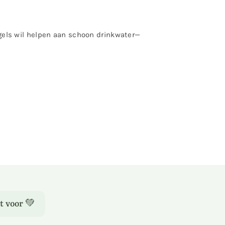
gels wil helpen aan schoon drinkwater—
t voor 💚