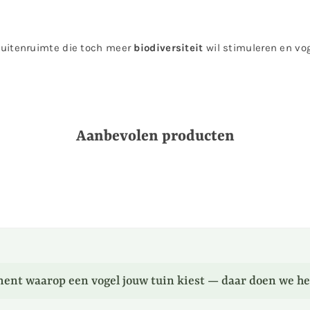
uitenruimte die toch meer
biodiversiteit
wil stimuleren en vo
Aanbevolen producten
ent waarop een vogel jouw tuin kiest — daar doen we he