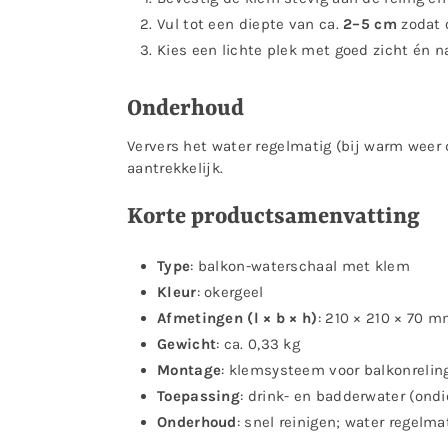
Vul tot een diepte van ca.
2–5 cm
zodat 
Kies een lichte plek met goed zicht én n
Onderhoud
Ververs het water regelmatig (bij warm weer 
aantrekkelijk.
Korte productsamenvatting
Type
: balkon-waterschaal met klem
Kleur
: okergeel
Afmetingen (l × b × h)
: 210 × 210 × 70 
Gewicht
: ca. 0,33 kg
Montage
: klemsysteem voor balkonreling
Toepassing
: drink- en badderwater (ondi
Onderhoud
: snel reinigen; water regelma