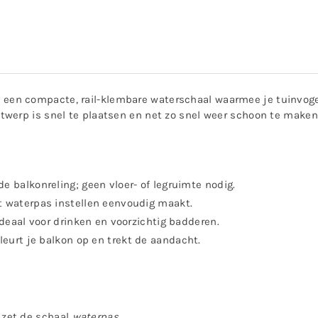
 een compacte, rail-klembare waterschaal waarmee je tuinvogel
werp is snel te plaatsen en net zo snel weer schoon te maken
e balkonreling; geen vloer- of legruimte nodig.
 waterpas instellen eenvoudig maakt.
deaal voor drinken en voorzichtig badderen.
leurt je balkon op en trekt de aandacht.
 zet de schaal
waterpas
.