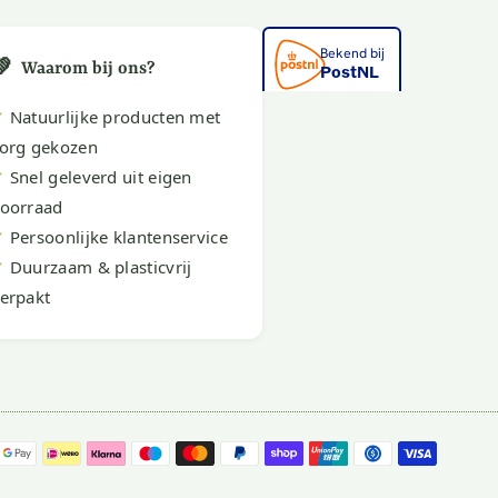
💚
Waarom bij ons?
✔
Natuurlijke producten met
org gekozen
✔
Snel geleverd uit eigen
oorraad
✔
Persoonlijke klantenservice
✔
Duurzaam & plasticvrij
erpakt