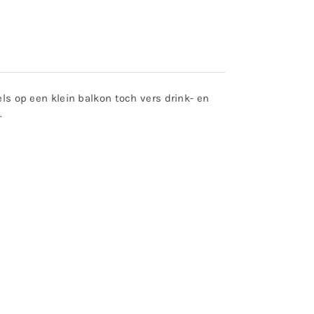
s op een klein balkon toch vers drink- en
.