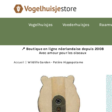
Vogelhuisjes
Voederhuisjes
Raamv
📍 Boutique en ligne néerlandaise depuis 2008
Avec amour pour les oiseaux
Accueil
|
Wildlife Garden - Patère Hippopotame