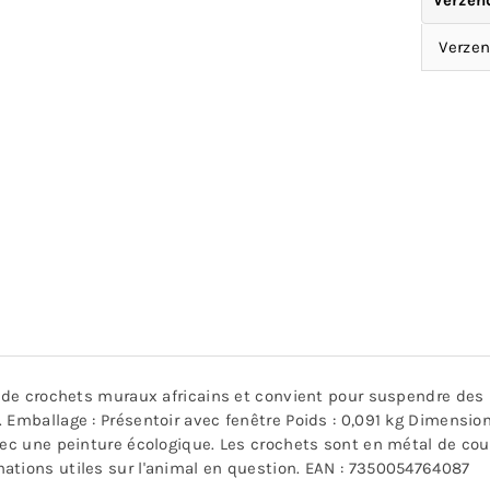
Verzen
Verzen
on de crochets muraux africains et convient pour suspendre de
 Emballage : Présentoir avec fenêtre Poids : 0,091 kg Dimension
avec une peinture écologique. Les crochets sont en métal de co
ations utiles sur l'animal en question. EAN : 7350054764087