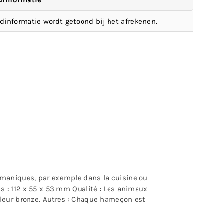
dinformatie
dinformatie wordt getoond bij het afrekenen.
s maniques, par exemple dans la cuisine ou
s : 112 x 55 x 53 mm Qualité : Les animaux
uleur bronze. Autres : Chaque hameçon est