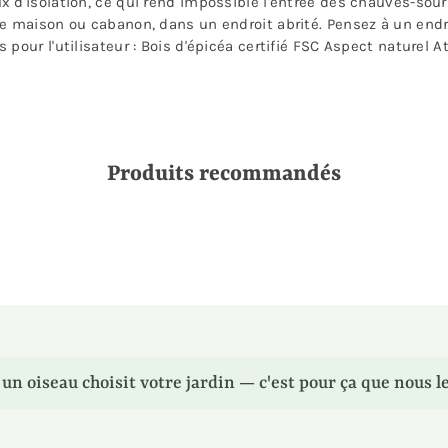
 d'isolation, ce qui rend impossible l'entrée des chauves-sour
e maison ou cabanon, dans un endroit abrité. Pensez à un endro
pour l'utilisateur : Bois d'épicéa certifié FSC Aspect naturel A
Produits recommandés
n oiseau choisit votre jardin — c'est pour ça que nous le