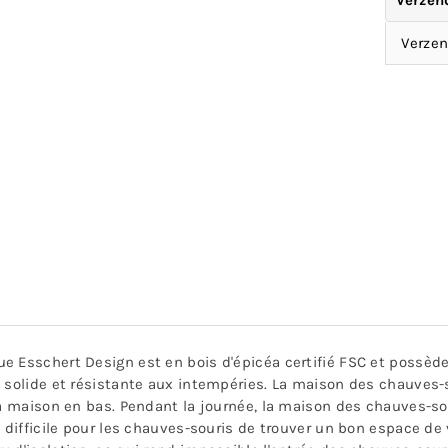
Verzen
Verzen
 Esschert Design est en bois d'épicéa certifié FSC et possède 
 solide et résistante aux intempéries. La maison des chauves-
la maison en bas. Pendant la journée, la maison des chauves-so
z difficile pour les chauves-souris de trouver un bon espace de