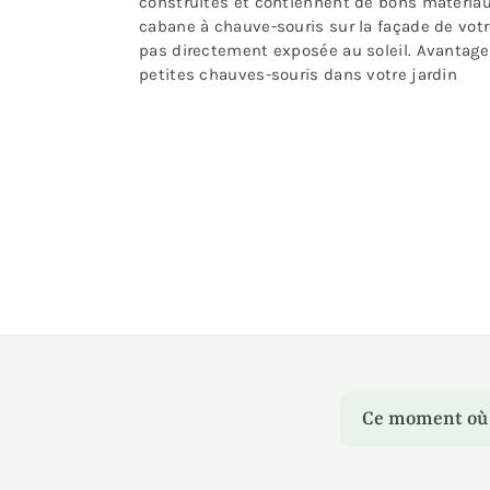
construites et contiennent de bons matériaux
cabane à chauve-souris sur la façade de votr
pas directement exposée au soleil. Avantages 
petites chauves-souris dans votre jardin
Ce moment où u