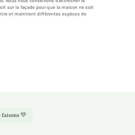
is. Nous vous conseillons d'accrocher la
it sur la façade pour que la maison ne soit
ttire et maintient différentes espèces de
 faisons 💚