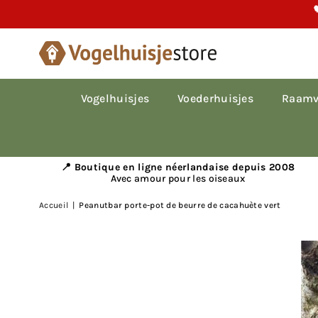

Vogelhuisjes
Voederhuisjes
Raamv
📍 Boutique en ligne néerlandaise depuis 2008
Avec amour pour les oiseaux
Accueil
|
Peanutbar porte-pot de beurre de cacahuète vert