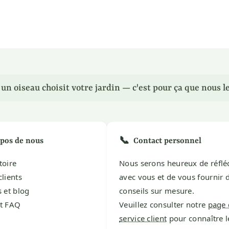
n oiseau choisit votre jardin — c'est pour ça que nous le
📞
pos de nous
Contact personnel
toire
Nous serons heureux de réflé
clients
avec vous et de vous fournir 
s et blog
conseils sur mesure.
et FAQ
Veuillez consulter notre
page 
service client
pour connaître l