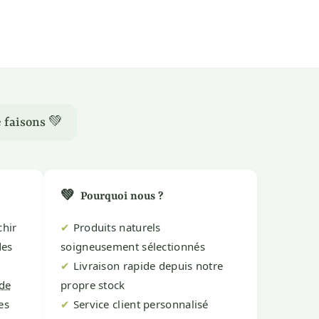
 faisons 💚
💚
Pourquoi nous ?
chir
✔
Produits naturels
des
soigneusement sélectionnés
✔
Livraison rapide depuis notre
de
propre stock
es
✔
Service client personnalisé