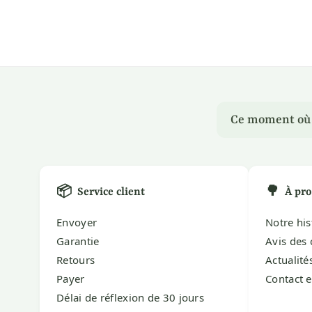
Ce moment où u
📦
🌳
Service client
À pro
Envoyer
Notre his
Garantie
Avis des 
Retours
Actualité
Payer
Contact 
Délai de réflexion de 30 jours