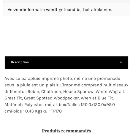
Verzendinformatie wordt getoond bij het afrekenen.
Description
Avec ce parapluie imprimé photo, même une promenade
sous la pluie est un plaisir. L'imprimé comprend huit oiseaux
différents : Robin, Chaffinch, House Sparrow, White Wagtail,
Great Tit, Great Spotted Woodpecker, Wren et Blue Tit.
Matériel : Polyester, métal, boisTaille : 120.0x120.0x95.0
cmPoids : 0.43 Kgsku : TP178
Produits recommandés