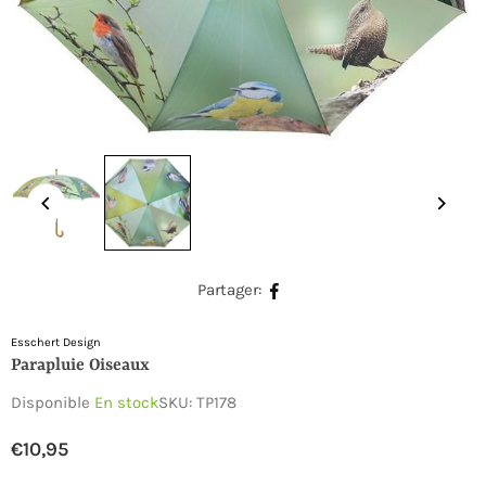
Partager:
Esschert Design
Parapluie Oiseaux
Disponible
En stock
SKU:
TP178
€10,95
Prix
régulier