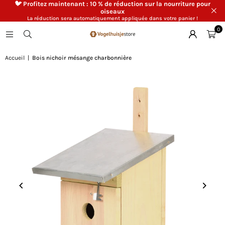
🐦 Profitez maintenant : 10 % de réduction sur la nourriture pour
oiseaux
La réduction sera automatiquement appliquée dans votre panier !
0
Accueil
|
Bois nichoir mésange charbonnière