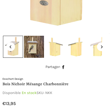
Partager:
Esschert Design
Bois Nichoir Mésange Charbonnière
Disponible
En stock
SKU:
NKK
€13,95
Prix
régulier