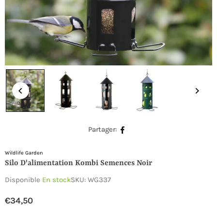
Partager:
Wildlife Garden
Silo D'alimentation Kombi Semences Noir
Disponible
En stock
SKU:
WG337
€34,50
Prix
régulier