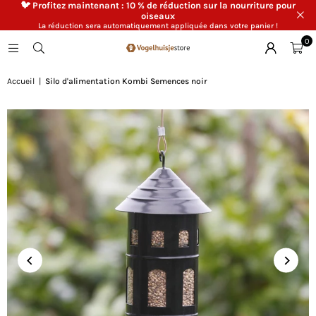
🐦 Profitez maintenant : 10 % de réduction sur la nourriture pour
oiseaux
La réduction sera automatiquement appliquée dans votre panier !
0
Accueil
|
Silo d'alimentation Kombi Semences noir