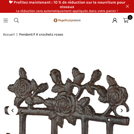
🐦 Profitez maintenant : 10 % de réduction sur la nourriture pour
oiseaux
La réduction sera automatiquement appliquée dans votre panier !
0
Accueil
|
Pendentif 4 crochets roses