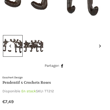
Partager:
Esschert Design
Pendentif 4 Crochets Roses
Disponible
En stock
SKU:
TT212
€7,49
Prix
régulier