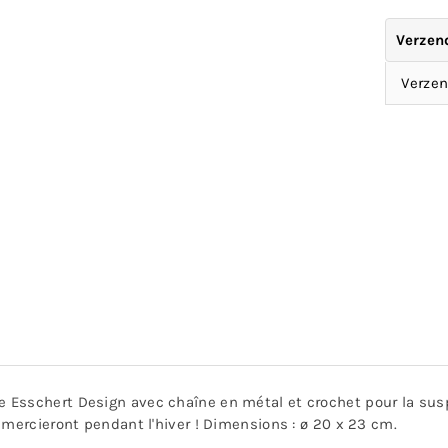
Verzen
Verzen
 Esschert Design avec chaîne en métal et crochet pour la su
emercieront pendant l'hiver ! Dimensions : ø 20 x 23 cm.