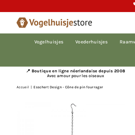

Vogelhuisjes
Voederhuisjes
Raamv
📍 Boutique en ligne néerlandaise depuis 2008
Avec amour pour les oiseaux
Accueil
|
Esschert Design - Cône de pin fourrager