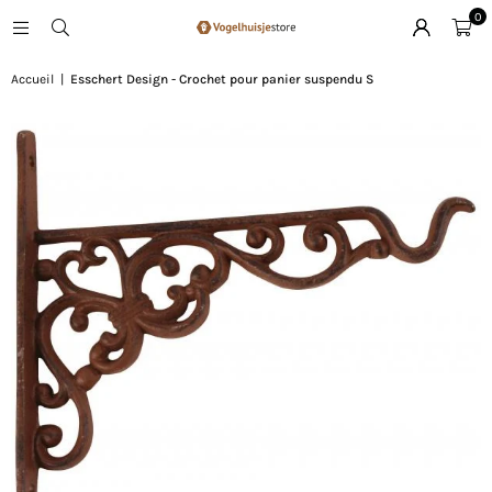
0
Accueil
|
Esschert Design - Crochet pour panier suspendu S