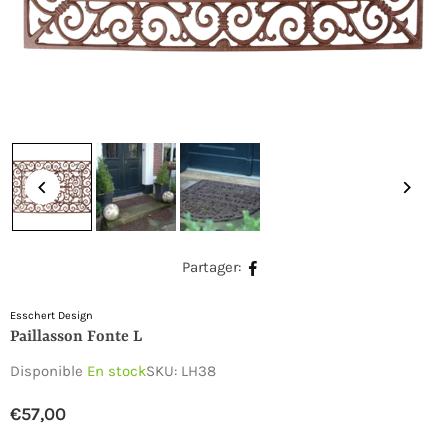
Partager:
Esschert Design
Paillasson Fonte L
Disponible
En stock
SKU:
LH38
€57,00
Prix
régulier