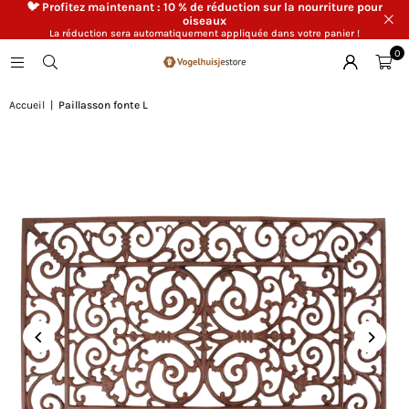
🐦 Profitez maintenant : 10 % de réduction sur la nourriture pour
oiseaux
La réduction sera automatiquement appliquée dans votre panier !
0
Accueil
|
Paillasson fonte L