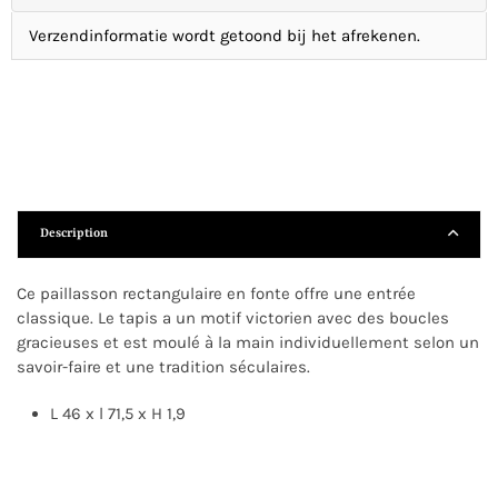
Verzendinformatie wordt getoond bij het afrekenen.
Description
Ce paillasson rectangulaire en fonte offre une entrée
classique. Le tapis a un motif victorien avec des boucles
gracieuses et est moulé à la main individuellement selon un
savoir-faire et une tradition séculaires.
L 46 x l 71,5 x H 1,9