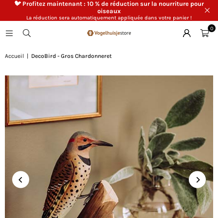
🐦 Profitez maintenant : 10 % de réduction sur la nourriture pour
oiseaux
La réduction sera automatiquement appliquée dans votre panier !
0
Accueil
|
DecoBird - Gros Chardonneret