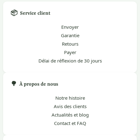
📦
Service client
Envoyer
Garantie
Retours
Payer
Délai de réflexion de 30 jours
🌳
À propos de nous
Notre histoire
Avis des clients
Actualités et blog
Contact et FAQ