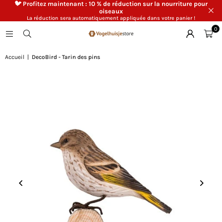
🐦 Profitez maintenant : 10 % de réduction sur la nourriture pour
oiseaux
La réduction sera automatiquement appliquée dans votre panier !
0
Accueil
|
DecoBird - Tarin des pins