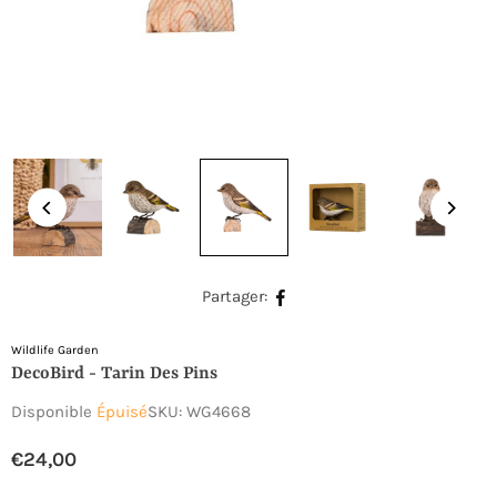
Partager:
Wildlife Garden
DecoBird - Tarin Des Pins
Disponible
Épuisé
SKU:
WG4668
€24,00
Prix
régulier