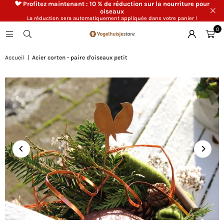
🐦 Profitez maintenant : 10 % de réduction sur la nourriture pour
oiseaux
La réduction sera automatiquement appliquée dans votre panier !
0
Accueil
|
Acier corten - paire d'oiseaux petit