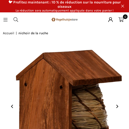
🐦 Profitez maintenant : 10 % de réduction sur la nourriture pour
oiseaux
La réduction sera automatiquement appliquée dans votre panier !
0
Accueil
|
nichoir de la ruche