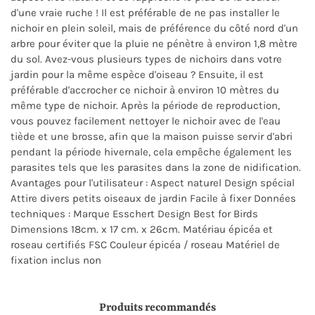
d'une vraie ruche ! Il est préférable de ne pas installer le
nichoir en plein soleil, mais de préférence du côté nord d'un
arbre pour éviter que la pluie ne pénètre à environ 1,8 mètre
du sol. Avez-vous plusieurs types de nichoirs dans votre
jardin pour la même espèce d'oiseau ? Ensuite, il est
préférable d'accrocher ce nichoir à environ 10 mètres du
même type de nichoir. Après la période de reproduction,
vous pouvez facilement nettoyer le nichoir avec de l'eau
tiède et une brosse, afin que la maison puisse servir d'abri
pendant la période hivernale, cela empêche également les
parasites tels que les parasites dans la zone de nidification.
Avantages pour l'utilisateur : Aspect naturel Design spécial
Attire divers petits oiseaux de jardin Facile à fixer Données
techniques : Marque Esschert Design Best for Birds
Dimensions 18cm. x 17 cm. x 26cm. Matériau épicéa et
roseau certifiés FSC Couleur épicéa / roseau Matériel de
fixation inclus non
Produits recommandés