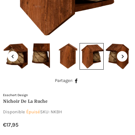
Partager:
Esschert Design
Nichoir De La Ruche
Disponible
Épuisé
SKU:
NKBH
€17,95
Prix
régulier