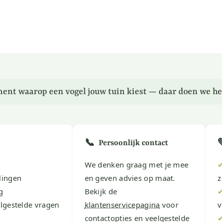
ent waarop een vogel jouw tuin kiest — daar doen we he
📞
Persoonlijk contact
We denken graag met je mee
lingen
en geven advies op maat.
z
g
Bekijk de
lgestelde vragen
klantenservicepagina
voor
v
contactopties en veelgestelde