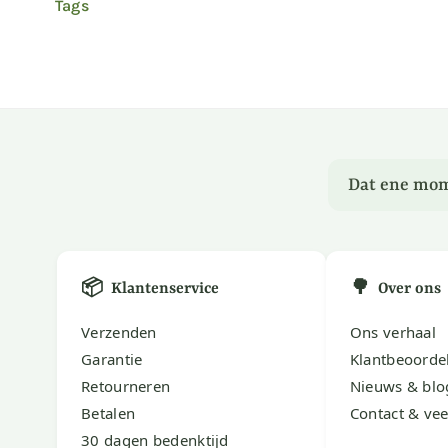
Tags
Dat ene mom
📦
🌳
Klantenservice
Over ons
Verzenden
Ons verhaal
Garantie
Klantbeoorde
Retourneren
Nieuws & blo
Betalen
Contact & vee
30 dagen bedenktijd