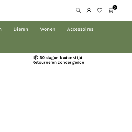
0
n
Dieren
Wonen
Accessoires
📦 30 dagen bedenktijd
Retourneren zonder gedoe