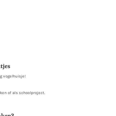
tjes
g vogelhuisje!
en of als schoolproject.