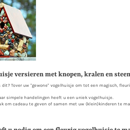
isje versieren met knopen, kralen en steen
s dit? Tover uw "gewone" vogelhuisje om tot een magisch, fleuri
ar simpele handelingen heeft u een uniek vogelhuisje.
euk om cadeau te geven of samen met uw (klein)kinderen te mak