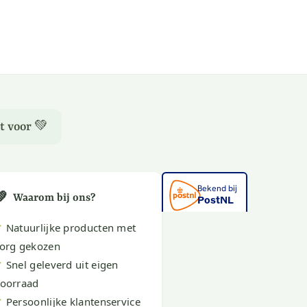
t voor 💚
💚
Waarom bij ons?
✔
Natuurlijke producten met
org gekozen
✔
Snel geleverd uit eigen
oorraad
✔
Persoonlijke klantenservice