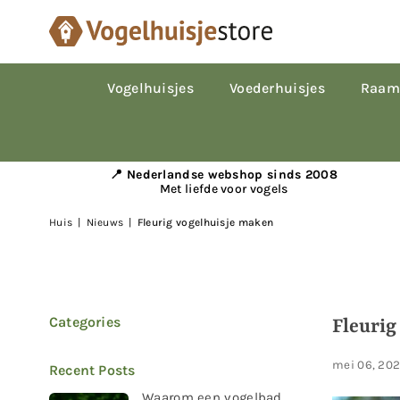
Vogelhuisjes
Voederhuisjes
Raam
📍 Nederlandse webshop sinds 2008
Met liefde voor vogels
Huis
|
Nieuws
|
Fleurig vogelhuisje maken
Categories
Fleurig
mei 06, 202
Recent Posts
Waarom een vogelbad